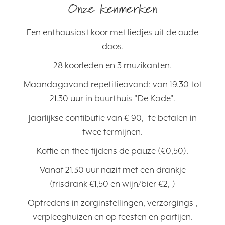
Onze kenmerken
Een enthousiast koor met liedjes uit de oude
doos.
28 koorleden en 3 muzikanten.
Maandagavond repetitieavond: van 19.30 tot
21.30 uur in buurthuis "De Kade".
Jaarlijkse contibutie van € 90,- te betalen in
twee termijnen.
Koffie en thee tijdens de pauze (€0,50).
Vanaf 21.30 uur nazit met een drankje
(frisdrank €1,50 en wijn/bier €2,-)
Optredens in zorginstellingen, verzorgings-,
verpleeghuizen en op feesten en partijen.