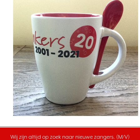
Wij zijn altijd op zoek naar nieuwe zangers. (M/V)